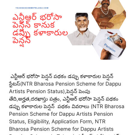
ఎన్టీఆర్ భరోసా పెన్షన్ పథకం డప్పు కళాకారుల పెన్షన్
స్టేటస్(NTR Bharosa Pension Scheme for Dappu
Artists Pension Status),పెన్షన్ పెంపు
తేది,అర్హత,దరఖాస్తు పత్రం, ఎన్టీఆర్ భరోసా పెన్షన్ పథకం
డప్పు కళాకారుల పెన్షన్ పథకం వివరాలు (NTR Bharosa
Pension Scheme for Dappu Artists Pension
Status, Eligibility, Application Form, NTR
Bharosa Pension Scheme for Dappu Artists