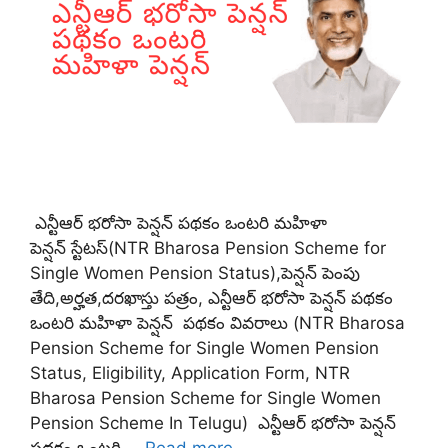
ఎన్టీఆర్ భరోసా పెన్షన్ పథకం ఒంటరి మహిళా
పెన్షన్ స్టేటస్(NTR Bharosa Pension Scheme for
Single Women Pension Status),పెన్షన్ పెంపు
తేది,అర్హత,దరఖాస్తు పత్రం, ఎన్టీఆర్ భరోసా పెన్షన్ పథకం
ఒంటరి మహిళా పెన్షన్ పథకం వివరాలు (NTR Bharosa
Pension Scheme for Single Women Pension
Status, Eligibility, Application Form, NTR
Bharosa Pension Scheme for Single Women
Pension Scheme In Telugu) ఎన్టీఆర్ భరోసా పెన్షన్
పథకం ఒంటరి …
Read more