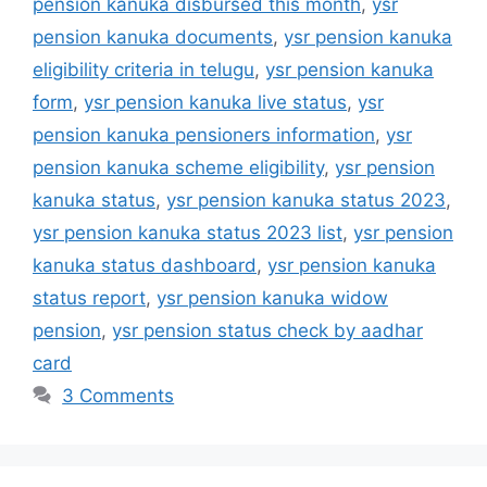
pension kanuka disbursed this month
,
ysr
pension kanuka documents
,
ysr pension kanuka
eligibility criteria in telugu
,
ysr pension kanuka
form
,
ysr pension kanuka live status
,
ysr
pension kanuka pensioners information
,
ysr
pension kanuka scheme eligibility
,
ysr pension
kanuka status
,
ysr pension kanuka status 2023
,
ysr pension kanuka status 2023 list
,
ysr pension
kanuka status dashboard
,
ysr pension kanuka
status report
,
ysr pension kanuka widow
pension
,
ysr pension status check by aadhar
card
3 Comments