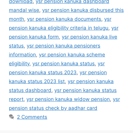
download
,
ysr pension kanuka dashboard
mandal wise
,
ysr pension kanuka disbursed this
month
,
ysr pension kanuka documents
,
ysr
pension kanuka eligibility criteria in telugu
,
ysr
pension kanuka form
,
ysr pension kanuka live
status
,
ysr pension kanuka pensioners
information
,
ysr pension kanuka scheme
eligibility
,
ysr pension kanuka status
,
ysr
pension kanuka status 2023
,
ysr pension
kanuka status 2023 list
,
ysr pension kanuka
status dashboard
,
ysr pension kanuka status
report
,
ysr pension kanuka widow pension
,
ysr
pension status check by aadhar card
2 Comments