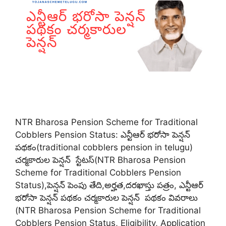
NTR Bharosa Pension Scheme for Traditional
Cobblers Pension Status: ఎన్టీఆర్ భరోసా పెన్షన్
పథకం(traditional cobblers pension in telugu)
చర్మకారుల పెన్షన్ స్టేటస్(NTR Bharosa Pension
Scheme for Traditional Cobblers Pension
Status),పెన్షన్ పెంపు తేది,అర్హత,దరఖాస్తు పత్రం, ఎన్టీఆర్
భరోసా పెన్షన్ పథకం చర్మకారుల పెన్షన్ పథకం వివరాలు
(NTR Bharosa Pension Scheme for Traditional
Cobblers Pension Status, Eligibility, Application