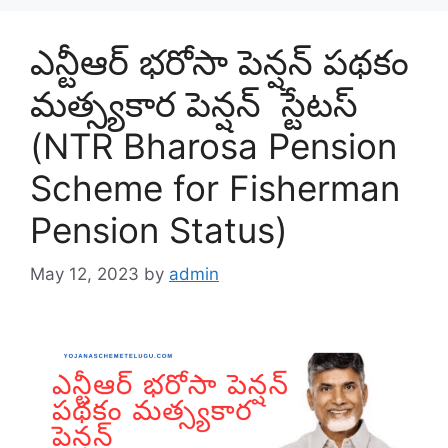
ఎన్టీఆర్ భరోసా పెన్షన్ పథకం
మత్స్యకార పెన్షన్ స్టేటస్
(NTR Bharosa Pension
Scheme for Fisherman
Pension Status)
May 12, 2023
by
admin