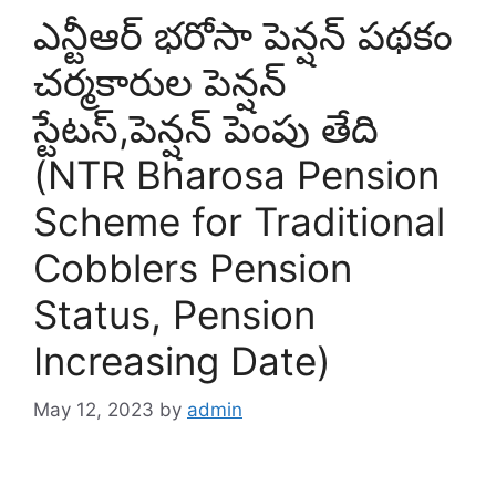
ఎన్టీఆర్ భరోసా పెన్షన్ పథకం
చర్మకారుల పెన్షన్
స్టేటస్,పెన్షన్ పెంపు తేది
(NTR Bharosa Pension
Scheme for Traditional
Cobblers Pension
Status, Pension
Increasing Date)
May 12, 2023
by
admin