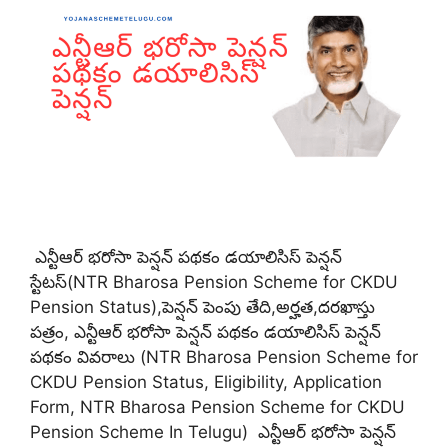
ఎన్టీఆర్ భరోసా పెన్షన్ పథకం డయాలిసిస్ పెన్షన్
స్టేటస్(NTR Bharosa Pension Scheme for CKDU
Pension Status),పెన్షన్ పెంపు తేది,అర్హత,దరఖాస్తు
పత్రం, ఎన్టీఆర్ భరోసా పెన్షన్ పథకం డయాలిసిస్ పెన్షన్
పథకం వివరాలు (NTR Bharosa Pension Scheme for
CKDU Pension Status, Eligibility, Application
Form, NTR Bharosa Pension Scheme for CKDU
Pension Scheme In Telugu) ఎన్టీఆర్ భరోసా పెన్షన్