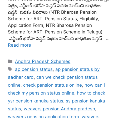
పత్రం, ఎన్టీఆర్ భరోసా పెన్షన్ పథకం హెచ్ఐవి బాధితుల
పెన్షన్ పథకం వివరాలు (NTR Bharosa Pension
Scheme for ART Pension Status, Eligibility,
Application Form, NTR Bharosa Pension
Scheme for ART Pension Scheme In Telugu)
ఎన్టీఆర్ భరోసా పెన్షన్ పథకం హెచ్ఐవి బాధితుల పెన్షన్ …
Read more
Categories
Andhra Pradesh Schemes
Tags
ap pension status
,
ap pension status by
aadhar card
,
can we check pension status
online
,
check pension status online
,
how can i
check my pension status online
,
how to check
ysr pension kanuka status
,
ss pension kanuka
status
,
weavers pension Andhra pradesh
,
weavers pension application form
,
weavers