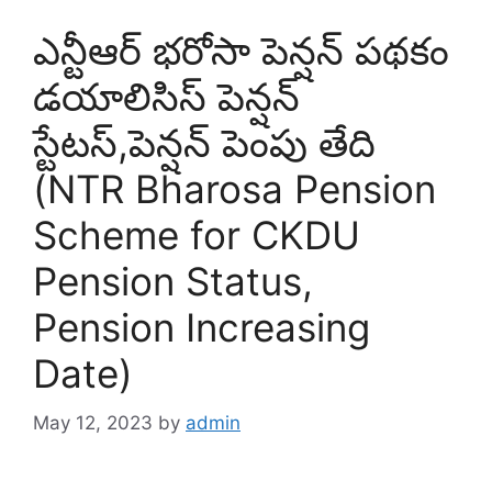
ఎన్టీఆర్ భరోసా పెన్షన్ పథకం
డయాలిసిస్ పెన్షన్
స్టేటస్,పెన్షన్ పెంపు తేది
(NTR Bharosa Pension
Scheme for CKDU
Pension Status,
Pension Increasing
Date)
May 12, 2023
by
admin