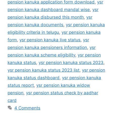
pension kanuka application form download
,
ysr
pension kanuka dashboard mandal wise
,
ysr
pension kanuka disbursed this month
,
ysr
pension kanuka documents
,
ysr pension kanuka
eligibility criteria in telugu
,
ysr pension kanuka
form
,
ysr pension kanuka live status
,
ysr
pension kanuka pensioners information
,
ysr
pension kanuka scheme eligibility
,
ysr pension
kanuka status
,
ysr pension kanuka status 2023
,
ysr pension kanuka status 2023 list
,
ysr pension
kanuka status dashboard
,
ysr pension kanuka
status report
,
ysr pension kanuka widow
pension
,
ysr pension status check by aadhar
card
4 Comments