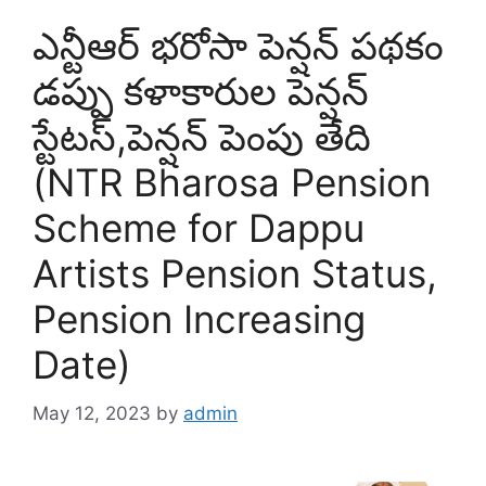
ఎన్టీఆర్ భరోసా పెన్షన్ పథకం
డప్పు కళాకారుల పెన్షన్
స్టేటస్,పెన్షన్ పెంపు తేది
(NTR Bharosa Pension
Scheme for Dappu
Artists Pension Status,
Pension Increasing
Date)
May 12, 2023
by
admin