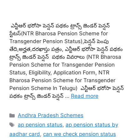
ఎన్టీఆర్ భరోసా పెన్షన్ పథకం ట్రాన్స్ జెండర్ పెన్షన్
స్టేటస్(NTR Bharosa Pension Scheme for
Transgender Pension Status),పెన్షన్ పెంపు
తేది,అర్హత,దరఖాస్తు పత్రం, ఎన్టీఆర్ భరోసా పెన్షన్ పథకం
ట్రాన్స్ జెండర్ పెన్షన్ పథకం వివరాలు (NTR Bharosa
Pension Scheme for Transgender Pension
Status, Eligibility, Application Form, NTR
Bharosa Pension Scheme for Transgender
Pension Scheme In Telugu) ఎన్టీఆర్ భరోసా పెన్షన్
పథకం ట్రాన్స్ జెండర్ పెన్షన్ …
Read more
Categories
Andhra Pradesh Schemes
Tags
ap pension status
,
ap pension status by
aadhar card
,
can we check pension status