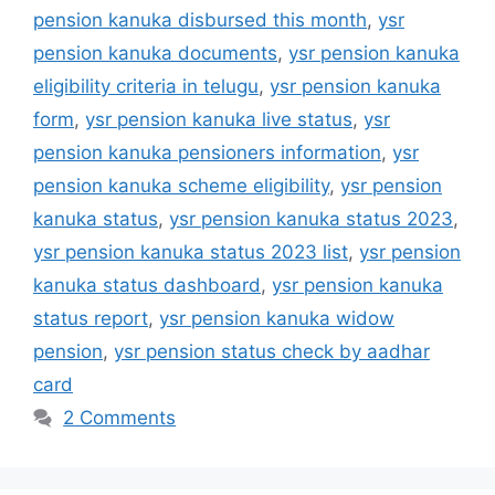
pension kanuka disbursed this month
,
ysr
pension kanuka documents
,
ysr pension kanuka
eligibility criteria in telugu
,
ysr pension kanuka
form
,
ysr pension kanuka live status
,
ysr
pension kanuka pensioners information
,
ysr
pension kanuka scheme eligibility
,
ysr pension
kanuka status
,
ysr pension kanuka status 2023
,
ysr pension kanuka status 2023 list
,
ysr pension
kanuka status dashboard
,
ysr pension kanuka
status report
,
ysr pension kanuka widow
pension
,
ysr pension status check by aadhar
card
2 Comments