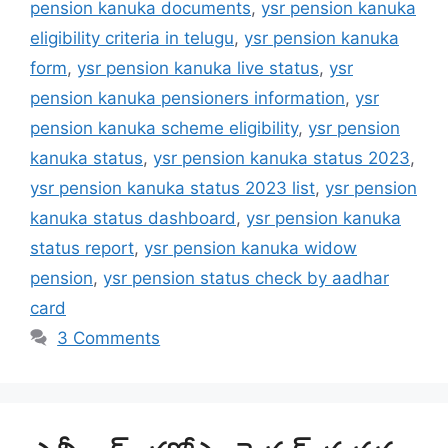
pension kanuka documents
,
ysr pension kanuka
eligibility criteria in telugu
,
ysr pension kanuka
form
,
ysr pension kanuka live status
,
ysr
pension kanuka pensioners information
,
ysr
pension kanuka scheme eligibility
,
ysr pension
kanuka status
,
ysr pension kanuka status 2023
,
ysr pension kanuka status 2023 list
,
ysr pension
kanuka status dashboard
,
ysr pension kanuka
status report
,
ysr pension kanuka widow
pension
,
ysr pension status check by aadhar
card
3 Comments