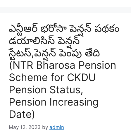
ఎన్టీఆర్ భరోసా పెన్షన్ పథకం
డయాలిసిస్ పెన్షన్
స్టేటస్,పెన్షన్ పెంపు తేది
(NTR Bharosa Pension
Scheme for CKDU
Pension Status,
Pension Increasing
Date)
May 12, 2023
by
admin