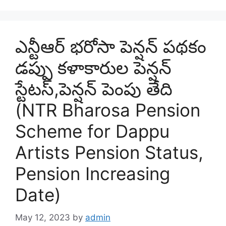
ఎన్టీఆర్ భరోసా పెన్షన్ పథకం
డప్పు కళాకారుల పెన్షన్
స్టేటస్,పెన్షన్ పెంపు తేది
(NTR Bharosa Pension
Scheme for Dappu
Artists Pension Status,
Pension Increasing
Date)
May 12, 2023
by
admin