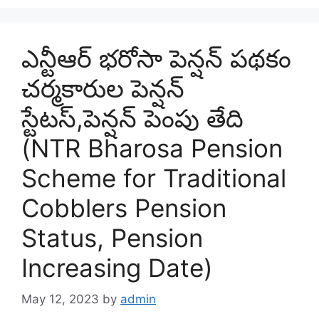
ఎన్టీఆర్ భరోసా పెన్షన్ పథకం
చర్మకారుల పెన్షన్
స్టేటస్,పెన్షన్ పెంపు తేది
(NTR Bharosa Pension
Scheme for Traditional
Cobblers Pension
Status, Pension
Increasing Date)
May 12, 2023
by
admin