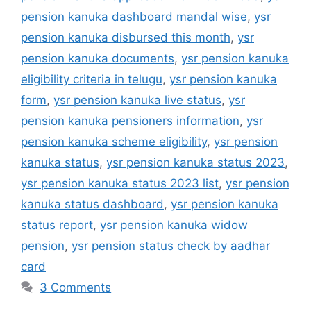
pension kanuka dashboard mandal wise
,
ysr
pension kanuka disbursed this month
,
ysr
pension kanuka documents
,
ysr pension kanuka
eligibility criteria in telugu
,
ysr pension kanuka
form
,
ysr pension kanuka live status
,
ysr
pension kanuka pensioners information
,
ysr
pension kanuka scheme eligibility
,
ysr pension
kanuka status
,
ysr pension kanuka status 2023
,
ysr pension kanuka status 2023 list
,
ysr pension
kanuka status dashboard
,
ysr pension kanuka
status report
,
ysr pension kanuka widow
pension
,
ysr pension status check by aadhar
card
3 Comments