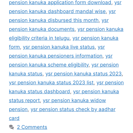
pension kanuka application form download
,
ysr
pension kanuka dashboard mandal wise
,
ysr
pension kanuka disbursed this month
,
ysr
pension kanuka documents
,
ysr pension kanuka
eligibility criteria in telugu
,
ysr pension kanuka
form
,
ysr pension kanuka live status
,
ysr
pension kanuka pensioners information
,
ysr
pension kanuka scheme eligibility
,
ysr pension
kanuka status
,
ysr pension kanuka status 2023
,
ysr pension kanuka status 2023 list
,
ysr pension
kanuka status dashboard
,
ysr pension kanuka
status report
,
ysr pension kanuka widow
pension
,
ysr pension status check by aadhar
card
2 Comments