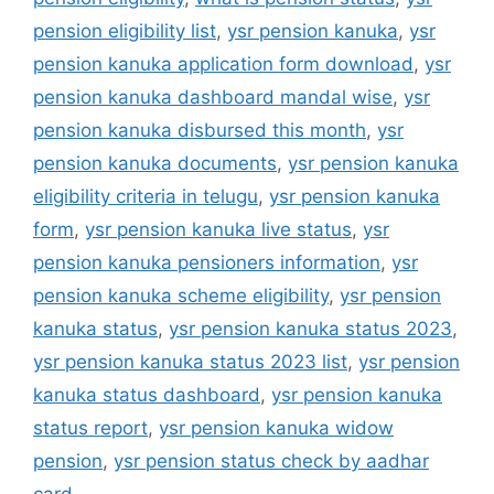
pension eligibility list
,
ysr pension kanuka
,
ysr
pension kanuka application form download
,
ysr
pension kanuka dashboard mandal wise
,
ysr
pension kanuka disbursed this month
,
ysr
pension kanuka documents
,
ysr pension kanuka
eligibility criteria in telugu
,
ysr pension kanuka
form
,
ysr pension kanuka live status
,
ysr
pension kanuka pensioners information
,
ysr
pension kanuka scheme eligibility
,
ysr pension
kanuka status
,
ysr pension kanuka status 2023
,
ysr pension kanuka status 2023 list
,
ysr pension
kanuka status dashboard
,
ysr pension kanuka
status report
,
ysr pension kanuka widow
pension
,
ysr pension status check by aadhar