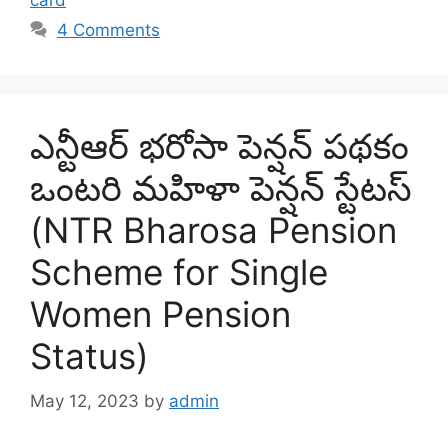
card
4 Comments
ఎన్టీఆర్ భరోసా పెన్షన్ పథకం
ఒంటరి మహిళా పెన్షన్ స్టేటస్
(NTR Bharosa Pension
Scheme for Single
Women Pension
Status)
May 12, 2023
by
admin