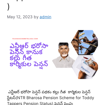
)
May 12, 2023
by
admin
ఎన్టీఆర్ భరోసా పెన్షన్ పథకం కల్లు గీత కార్మికుల పెన్షన్
స్టేటస్(NTR Bharosa Pension Scheme for Toddy
Tappers Pension Status),పెన్షన్ పెంపు