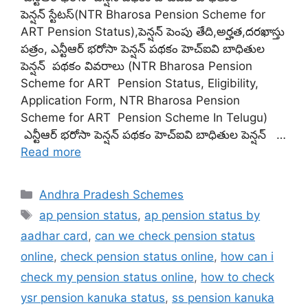
పెన్షన్ స్టేటస్(NTR Bharosa Pension Scheme for
ART Pension Status),పెన్షన్ పెంపు తేది,అర్హత,దరఖాస్తు
పత్రం, ఎన్టీఆర్ భరోసా పెన్షన్ పథకం హెచ్ఐవి బాధితుల
పెన్షన్ పథకం వివరాలు (NTR Bharosa Pension
Scheme for ART Pension Status, Eligibility,
Application Form, NTR Bharosa Pension
Scheme for ART Pension Scheme In Telugu)
ఎన్టీఆర్ భరోసా పెన్షన్ పథకం హెచ్ఐవి బాధితుల పెన్షన్ …
Read more
Categories
Andhra Pradesh Schemes
Tags
ap pension status
,
ap pension status by
aadhar card
,
can we check pension status
online
,
check pension status online
,
how can i
check my pension status online
,
how to check
ysr pension kanuka status
,
ss pension kanuka