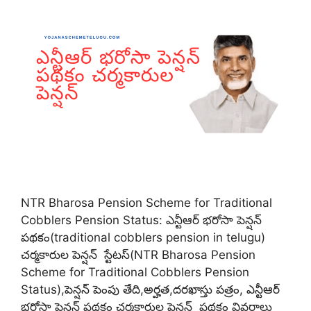
NTR Bharosa Pension Scheme for Traditional
Cobblers Pension Status: ఎన్టీఆర్ భరోసా పెన్షన్
పథకం(traditional cobblers pension in telugu)
చర్మకారుల పెన్షన్ స్టేటస్(NTR Bharosa Pension
Scheme for Traditional Cobblers Pension
Status),పెన్షన్ పెంపు తేది,అర్హత,దరఖాస్తు పత్రం, ఎన్టీఆర్
భరోసా పెన్షన్ పథకం చర్మకారుల పెన్షన్ పథకం వివరాలు