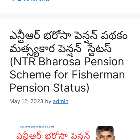
ఎన్టీఆర్ భరోసా పెన్షన్ పథకం
మత్స్యకార పెన్షన్ స్టేటస్
(NTR Bharosa Pension
Scheme for Fisherman
Pension Status)
May 12, 2023
by
admin