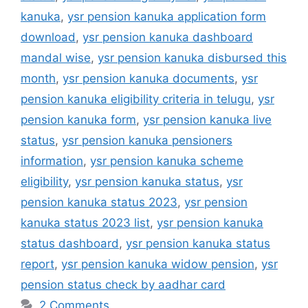
kanuka
,
ysr pension kanuka application form
download
,
ysr pension kanuka dashboard
mandal wise
,
ysr pension kanuka disbursed this
month
,
ysr pension kanuka documents
,
ysr
pension kanuka eligibility criteria in telugu
,
ysr
pension kanuka form
,
ysr pension kanuka live
status
,
ysr pension kanuka pensioners
information
,
ysr pension kanuka scheme
eligibility
,
ysr pension kanuka status
,
ysr
pension kanuka status 2023
,
ysr pension
kanuka status 2023 list
,
ysr pension kanuka
status dashboard
,
ysr pension kanuka status
report
,
ysr pension kanuka widow pension
,
ysr
pension status check by aadhar card
2 Comments