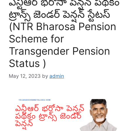
ఎన్టీఆర్ భరోసా పెన్షన్ పథకం
ట్రాన్స్ జెండర్ పెన్షన్ స్టేటస్
(NTR Bharosa Pension
Scheme for
Transgender Pension
Status )
May 12, 2023
by
admin