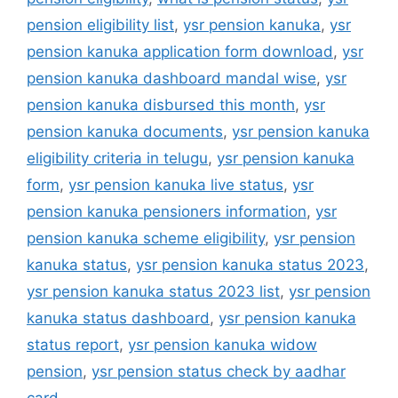
pension eligibility list
,
ysr pension kanuka
,
ysr
pension kanuka application form download
,
ysr
pension kanuka dashboard mandal wise
,
ysr
pension kanuka disbursed this month
,
ysr
pension kanuka documents
,
ysr pension kanuka
eligibility criteria in telugu
,
ysr pension kanuka
form
,
ysr pension kanuka live status
,
ysr
pension kanuka pensioners information
,
ysr
pension kanuka scheme eligibility
,
ysr pension
kanuka status
,
ysr pension kanuka status 2023
,
ysr pension kanuka status 2023 list
,
ysr pension
kanuka status dashboard
,
ysr pension kanuka
status report
,
ysr pension kanuka widow
pension
,
ysr pension status check by aadhar