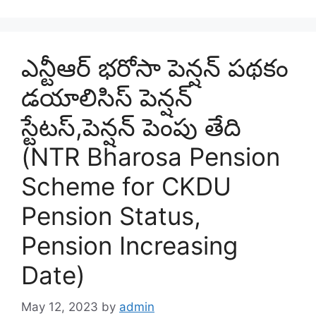
ఎన్టీఆర్ భరోసా పెన్షన్ పథకం
డయాలిసిస్ పెన్షన్
స్టేటస్,పెన్షన్ పెంపు తేది
(NTR Bharosa Pension
Scheme for CKDU
Pension Status,
Pension Increasing
Date)
May 12, 2023
by
admin