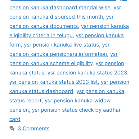
pension kanuka dashboard mandal wise
,
ysr
pension kanuka disbursed this month
,
ysr
pension kanuka documents
,
ysr pension kanuka
eligibility criteria in telugu
,
ysr pension kanuka
form
,
ysr pension kanuka live status
,
ysr
pension kanuka pensioners information
,
ysr
pension kanuka scheme eligibility
,
ysr pension
kanuka status
,
ysr pension kanuka status 2023
,
ysr pension kanuka status 2023 list
,
ysr pension
kanuka status dashboard
,
ysr pension kanuka
status report
,
ysr pension kanuka widow
pension
,
ysr pension status check by aadhar
card
3 Comments