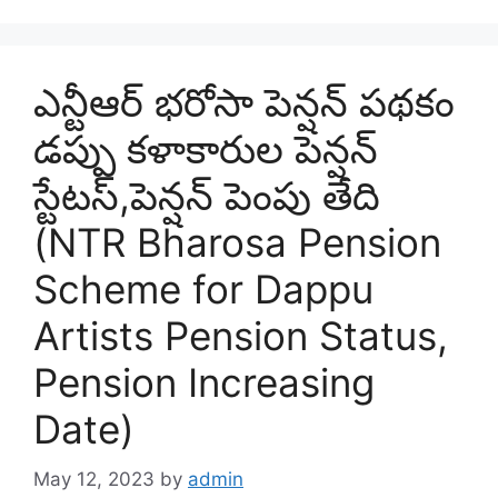
ఎన్టీఆర్ భరోసా పెన్షన్ పథకం
డప్పు కళాకారుల పెన్షన్
స్టేటస్,పెన్షన్ పెంపు తేది
(NTR Bharosa Pension
Scheme for Dappu
Artists Pension Status,
Pension Increasing
Date)
May 12, 2023
by
admin