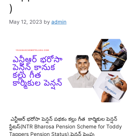
)
May 12, 2023
by
admin
ఎన్టీఆర్ భరోసా పెన్షన్ పథకం కల్లు గీత కార్మికుల పెన్షన్
స్టేటస్(NTR Bharosa Pension Scheme for Toddy
Tappers Pension Status),పెన్షన్ పెంపు