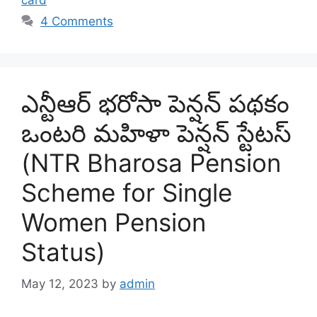
card
4 Comments
ఎన్టీఆర్ భరోసా పెన్షన్ పథకం
ఒంటరి మహిళా పెన్షన్ స్టేటస్
(NTR Bharosa Pension
Scheme for Single
Women Pension
Status)
May 12, 2023
by
admin