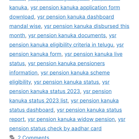
kanuka
,
ysr pension kanuka application form
download
,
ysr pension kanuka dashboard
mandal wise
,
ysr pension kanuka disbursed this
month
,
ysr pension kanuka documents
,
ysr
pension kanuka eligibility criteria in telugu
,
ysr
pension kanuka form
,
ysr pension kanuka live
status
,
ysr pension kanuka pensioners
information
,
ysr pension kanuka scheme
eligibility
,
ysr pension kanuka status
,
ysr
pension kanuka status 2023
,
ysr pension
kanuka status 2023 list
,
ysr pension kanuka
status dashboard
,
ysr pension kanuka status
report
,
ysr pension kanuka widow pension
,
ysr
pension status check by aadhar card
2 Comments