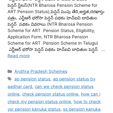
పెన్షన్ స్టేటస్(NTR Bharosa Pension Scheme for
ART Pension Status),పెన్షన్ పెంపు తేది,అర్హత,దరఖాస్తు
పత్రం, ఎన్టీఆర్ భరోసా పెన్షన్ పథకం హెచ్ఐవి బాధితుల
పెన్షన్ పథకం వివరాలు (NTR Bharosa Pension
Scheme for ART Pension Status, Eligibility,
Application Form, NTR Bharosa Pension
Scheme for ART Pension Scheme In Telugu)
ఎన్టీఆర్ భరోసా పెన్షన్ పథకం హెచ్ఐవి బాధితుల పెన్షన్ …
Read more
Categories
Andhra Pradesh Schemes
Tags
ap pension status
,
ap pension status by
aadhar card
,
can we check pension status
online
,
check pension status online
,
how can i
check my pension status online
,
how to check
ysr pension kanuka status
,
ss pension kanuka