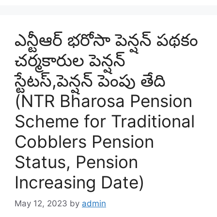
ఎన్టీఆర్ భరోసా పెన్షన్ పథకం
చర్మకారుల పెన్షన్
స్టేటస్,పెన్షన్ పెంపు తేది
(NTR Bharosa Pension
Scheme for Traditional
Cobblers Pension
Status, Pension
Increasing Date)
May 12, 2023
by
admin