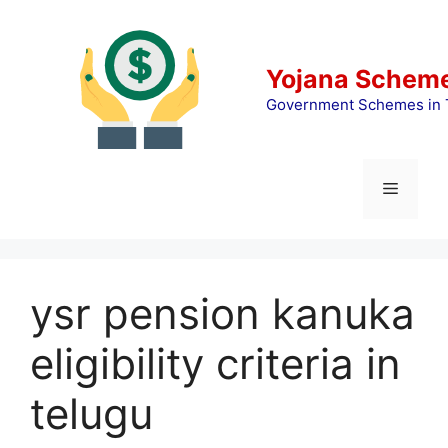
Skip
to
content
Yojana Scheme
Government Schemes in 
Menu
ysr pension kanuka
eligibility criteria in
telugu