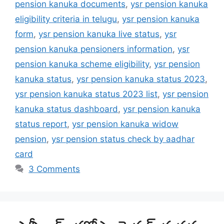
pension kanuka documents
,
ysr pension kanuka
eligibility criteria in telugu
,
ysr pension kanuka
form
,
ysr pension kanuka live status
,
ysr
pension kanuka pensioners information
,
ysr
pension kanuka scheme eligibility
,
ysr pension
kanuka status
,
ysr pension kanuka status 2023
,
ysr pension kanuka status 2023 list
,
ysr pension
kanuka status dashboard
,
ysr pension kanuka
status report
,
ysr pension kanuka widow
pension
,
ysr pension status check by aadhar
card
3 Comments