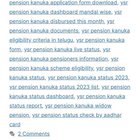
pension kanuka application form download
,
ysr
pension kanuka dashboard mandal wise
,
ysr
pension kanuka disbursed this month
,
ysr
pension kanuka documents
,
ysr pension kanuka
eligibility criteria in telugu
,
ysr pension kanuka
form
,
ysr pension kanuka live status
,
ysr
pension kanuka pensioners information
,
ysr
pension kanuka scheme eligibility
,
ysr pension
kanuka status
,
ysr pension kanuka status 2023
,
ysr pension kanuka status 2023 list
,
ysr pension
kanuka status dashboard
,
ysr pension kanuka
status report
,
ysr pension kanuka widow
pension
,
ysr pension status check by aadhar
card
2 Comments