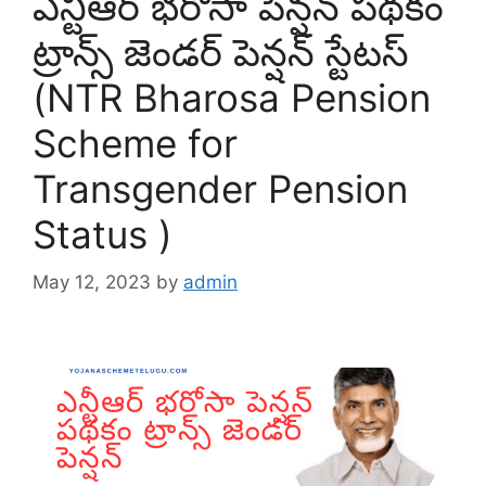
ఎన్టీఆర్ భరోసా పెన్షన్ పథకం
ట్రాన్స్ జెండర్ పెన్షన్ స్టేటస్
(NTR Bharosa Pension
Scheme for
Transgender Pension
Status )
May 12, 2023
by
admin