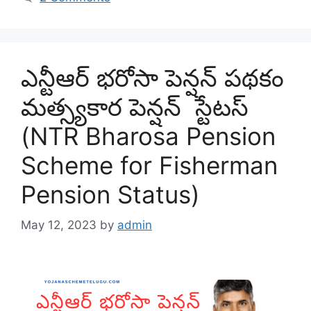
ఎన్టీఆర్ భరోసా పెన్షన్ పథకం
మత్స్యకార పెన్షన్ స్టేటస్
(NTR Bharosa Pension
Scheme for Fisherman
Pension Status)
May 12, 2023
by
admin