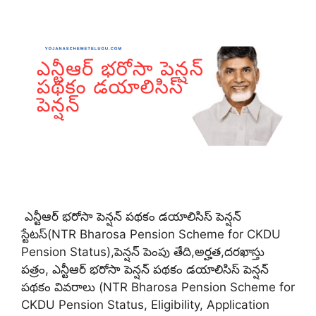
ఎన్టీఆర్ భరోసా పెన్షన్ పథకం డయాలిసిస్ పెన్షన్
స్టేటస్(NTR Bharosa Pension Scheme for CKDU
Pension Status),పెన్షన్ పెంపు తేది,అర్హత,దరఖాస్తు
పత్రం, ఎన్టీఆర్ భరోసా పెన్షన్ పథకం డయాలిసిస్ పెన్షన్
పథకం వివరాలు (NTR Bharosa Pension Scheme for
CKDU Pension Status, Eligibility, Application