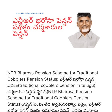
NTR Bharosa Pension Scheme for Traditional
Cobblers Pension Status: ఎన్టీఆర్ భరోసా పెన్షన్
పథకం(traditional cobblers pension in telugu)
చర్మకారుల పెన్షన్ స్టేటస్(NTR Bharosa Pension
Scheme for Traditional Cobblers Pension
Status),పెన్షన్ పెంపు తేది,అర్హత,దరఖాస్తు పత్రం, ఎన్టీఆర్
భరోసా పెన్షన్ పథకం చర్మకారుల పెన్షన్ పథకం వివరాలు