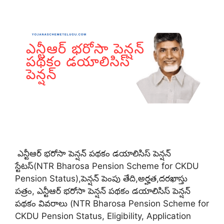
ఎన్టీఆర్ భరోసా పెన్షన్ పథకం డయాలిసిస్ పెన్షన్
స్టేటస్(NTR Bharosa Pension Scheme for CKDU
Pension Status),పెన్షన్ పెంపు తేది,అర్హత,దరఖాస్తు
పత్రం, ఎన్టీఆర్ భరోసా పెన్షన్ పథకం డయాలిసిస్ పెన్షన్
పథకం వివరాలు (NTR Bharosa Pension Scheme for
CKDU Pension Status, Eligibility, Application