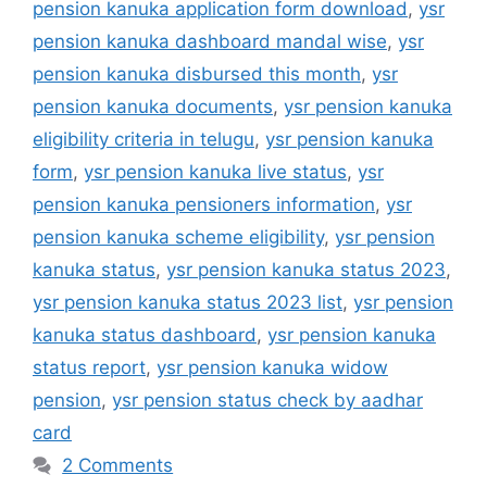
pension kanuka application form download
,
ysr
pension kanuka dashboard mandal wise
,
ysr
pension kanuka disbursed this month
,
ysr
pension kanuka documents
,
ysr pension kanuka
eligibility criteria in telugu
,
ysr pension kanuka
form
,
ysr pension kanuka live status
,
ysr
pension kanuka pensioners information
,
ysr
pension kanuka scheme eligibility
,
ysr pension
kanuka status
,
ysr pension kanuka status 2023
,
ysr pension kanuka status 2023 list
,
ysr pension
kanuka status dashboard
,
ysr pension kanuka
status report
,
ysr pension kanuka widow
pension
,
ysr pension status check by aadhar
card
2 Comments