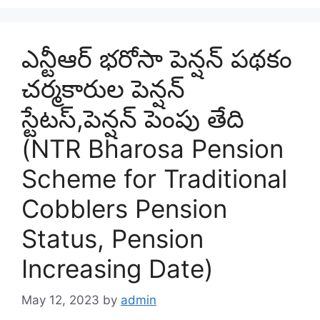
ఎన్టీఆర్ భరోసా పెన్షన్ పథకం
చర్మకారుల పెన్షన్
స్టేటస్,పెన్షన్ పెంపు తేది
(NTR Bharosa Pension
Scheme for Traditional
Cobblers Pension
Status, Pension
Increasing Date)
May 12, 2023
by
admin