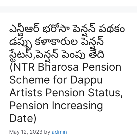
ఎన్టీఆర్ భరోసా పెన్షన్ పథకం
డప్పు కళాకారుల పెన్షన్
స్టేటస్,పెన్షన్ పెంపు తేది
(NTR Bharosa Pension
Scheme for Dappu
Artists Pension Status,
Pension Increasing
Date)
May 12, 2023
by
admin