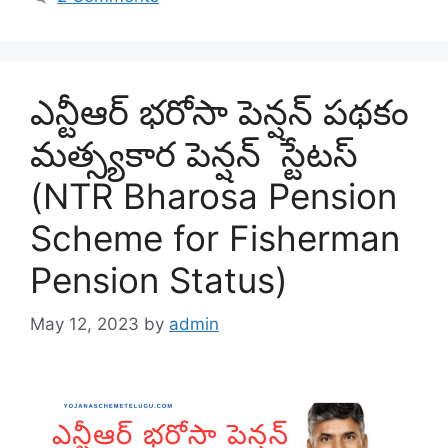
ఎన్టీఆర్ భరోసా పెన్షన్ పథకం
మత్స్యకార పెన్షన్ స్టేటస్
(NTR Bharosa Pension
Scheme for Fisherman
Pension Status)
May 12, 2023
by
admin