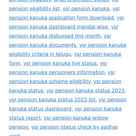
pension eligibility list
,
ysr pension kanuka
,
ysr
pension kanuka application form download
,
ysr
pension kanuka dashboard mandal wise
,
ysr
pension kanuka disbursed this month
,
ysr
pension kanuka documents
,
ysr pension kanuka
eligibility criteria in telugu
,
ysr pension kanuka
form
,
ysr pension kanuka live status
,
ysr
pension kanuka pensioners information
,
ysr
pension kanuka scheme eligibility
,
ysr pension
kanuka status
,
ysr pension kanuka status 2023
,
ysr pension kanuka status 2023 list
,
ysr pension
kanuka status dashboard
,
ysr pension kanuka
status report
,
ysr pension kanuka widow
pension
,
ysr pension status check by aadhar