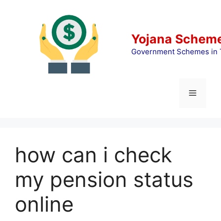
Skip
to
content
Yojana Scheme
Government Schemes in 
Menu
how can i check
my pension status
online