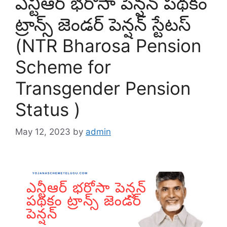
ఎన్టీఆర్ భరోసా పెన్షన్ పథకం
ట్రాన్స్ జెండర్ పెన్షన్ స్టేటస్
(NTR Bharosa Pension
Scheme for
Transgender Pension
Status )
May 12, 2023
by
admin