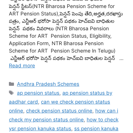
పెన్షన్ స్టేటస్(NTR Bharosa Pension Scheme for
ART Pension Status),పెన్షన్ పెంపు తేది,అర్హత,దరఖాస్తు
పత్రం, ఎన్టీఆర్ భరోసా పెన్షన్ పథకం హెచ్ఐవి బాధితుల
పెన్షన్ పథకం వివరాలు (NTR Bharosa Pension
Scheme for ART Pension Status, Eligibility,
Application Form, NTR Bharosa Pension
Scheme for ART Pension Scheme In Telugu)
ఎన్టీఆర్ భరోసా పెన్షన్ పథకం హెచ్ఐవి బాధితుల పెన్షన్ …
Read more
Categories
Andhra Pradesh Schemes
Tags
ap pension status
,
ap pension status by
aadhar card
,
can we check pension status
online
,
check pension status online
,
how can i
check my pension status online
,
how to check
ysr pension kanuka status
,
ss pension kanuka