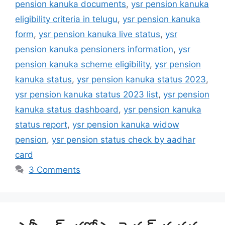
pension kanuka documents
,
ysr pension kanuka
eligibility criteria in telugu
,
ysr pension kanuka
form
,
ysr pension kanuka live status
,
ysr
pension kanuka pensioners information
,
ysr
pension kanuka scheme eligibility
,
ysr pension
kanuka status
,
ysr pension kanuka status 2023
,
ysr pension kanuka status 2023 list
,
ysr pension
kanuka status dashboard
,
ysr pension kanuka
status report
,
ysr pension kanuka widow
pension
,
ysr pension status check by aadhar
card
3 Comments