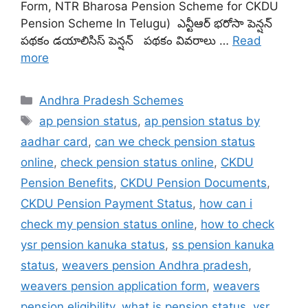
Form, NTR Bharosa Pension Scheme for CKDU
Pension Scheme In Telugu) ఎన్టీఆర్ భరోసా పెన్షన్
పథకం డయాలిసిస్ పెన్షన్ పథకం వివరాలు …
Read
more
Categories
Andhra Pradesh Schemes
Tags
ap pension status
,
ap pension status by
aadhar card
,
can we check pension status
online
,
check pension status online
,
CKDU
Pension Benefits
,
CKDU Pension Documents
,
CKDU Pension Payment Status
,
how can i
check my pension status online
,
how to check
ysr pension kanuka status
,
ss pension kanuka
status
,
weavers pension Andhra pradesh
,
weavers pension application form
,
weavers
pension eligibility
,
what is pension status
,
ysr