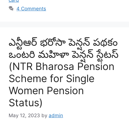
card
4 Comments
ఎన్టీఆర్ భరోసా పెన్షన్ పథకం
ఒంటరి మహిళా పెన్షన్ స్టేటస్
(NTR Bharosa Pension
Scheme for Single
Women Pension
Status)
May 12, 2023
by
admin