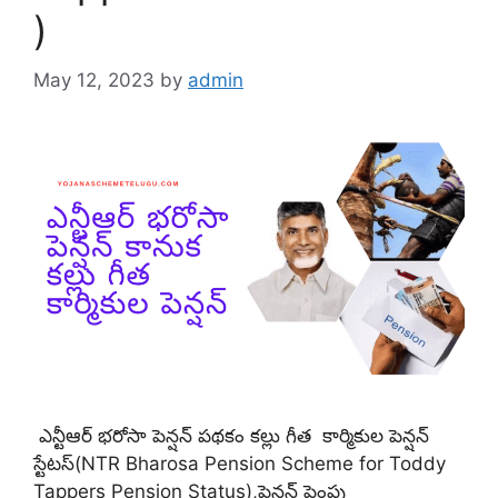
)
May 12, 2023
by
admin
ఎన్టీఆర్ భరోసా పెన్షన్ పథకం కల్లు గీత కార్మికుల పెన్షన్
స్టేటస్(NTR Bharosa Pension Scheme for Toddy
Tappers Pension Status),పెన్షన్ పెంపు