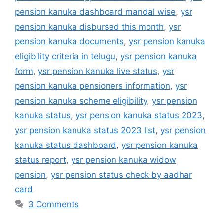
pension kanuka dashboard mandal wise
,
ysr
pension kanuka disbursed this month
,
ysr
pension kanuka documents
,
ysr pension kanuka
eligibility criteria in telugu
,
ysr pension kanuka
form
,
ysr pension kanuka live status
,
ysr
pension kanuka pensioners information
,
ysr
pension kanuka scheme eligibility
,
ysr pension
kanuka status
,
ysr pension kanuka status 2023
,
ysr pension kanuka status 2023 list
,
ysr pension
kanuka status dashboard
,
ysr pension kanuka
status report
,
ysr pension kanuka widow
pension
,
ysr pension status check by aadhar
card
3 Comments