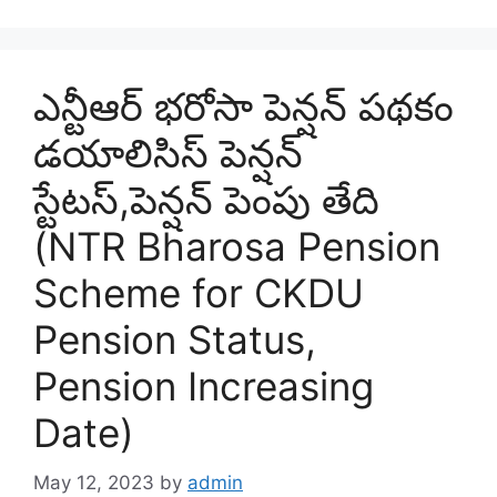
ఎన్టీఆర్ భరోసా పెన్షన్ పథకం
డయాలిసిస్ పెన్షన్
స్టేటస్,పెన్షన్ పెంపు తేది
(NTR Bharosa Pension
Scheme for CKDU
Pension Status,
Pension Increasing
Date)
May 12, 2023
by
admin