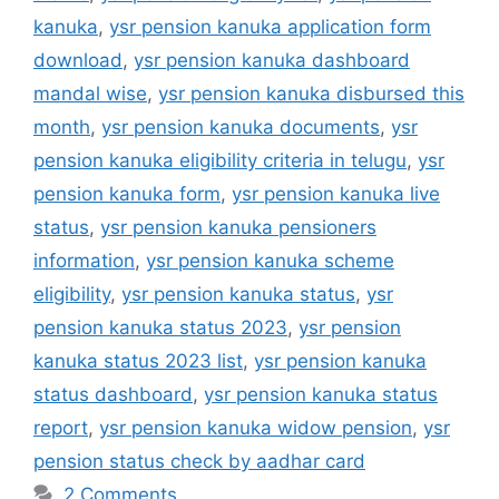
kanuka
,
ysr pension kanuka application form
download
,
ysr pension kanuka dashboard
mandal wise
,
ysr pension kanuka disbursed this
month
,
ysr pension kanuka documents
,
ysr
pension kanuka eligibility criteria in telugu
,
ysr
pension kanuka form
,
ysr pension kanuka live
status
,
ysr pension kanuka pensioners
information
,
ysr pension kanuka scheme
eligibility
,
ysr pension kanuka status
,
ysr
pension kanuka status 2023
,
ysr pension
kanuka status 2023 list
,
ysr pension kanuka
status dashboard
,
ysr pension kanuka status
report
,
ysr pension kanuka widow pension
,
ysr
pension status check by aadhar card
2 Comments