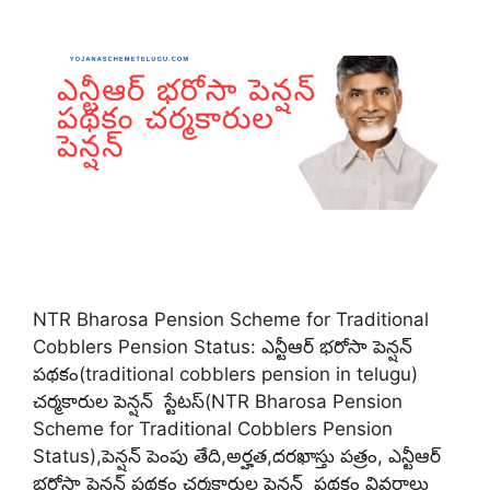
NTR Bharosa Pension Scheme for Traditional
Cobblers Pension Status: ఎన్టీఆర్ భరోసా పెన్షన్
పథకం(traditional cobblers pension in telugu)
చర్మకారుల పెన్షన్ స్టేటస్(NTR Bharosa Pension
Scheme for Traditional Cobblers Pension
Status),పెన్షన్ పెంపు తేది,అర్హత,దరఖాస్తు పత్రం, ఎన్టీఆర్
భరోసా పెన్షన్ పథకం చర్మకారుల పెన్షన్ పథకం వివరాలు