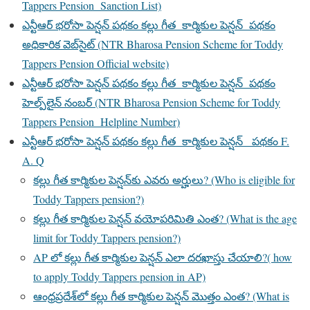
Tappers Pension Sanction List)
ఎన్టీఆర్ భరోసా పెన్షన్ పథకం కల్లు గీత కార్మికుల పెన్షన్ పథకం
అధికారిక వెబ్‌సైట్ (NTR Bharosa Pension Scheme for Toddy
Tappers Pension Official website)
ఎన్టీఆర్ భరోసా పెన్షన్ పథకం కల్లు గీత కార్మికుల పెన్షన్ పథకం
హెల్ప్‌లైన్ నంబర్ (NTR Bharosa Pension Scheme for Toddy
Tappers Pension Helpline Number)
ఎన్టీఆర్ భరోసా పెన్షన్ పథకం కల్లు గీత కార్మికుల పెన్షన్ పథకం F.
A. Q
కల్లు గీత కార్మికుల పెన్షన్‌కు ఎవరు అర్హులు? (Who is eligible for
Toddy Tappers pension?)
కల్లు గీత కార్మికుల పెన్షన్ వయోపరిమితి ఎంత? (What is the age
limit for Toddy Tappers pension?)
AP లో కల్లు గీత కార్మికుల పెన్షన్ ఎలా దరఖాస్తు చేయాలి?( how
to apply Toddy Tappers pension in AP)
ఆంధ్రప్రదేశ్‌లో కల్లు గీత కార్మికుల పెన్షన్ మొత్తం ఎంత? (What is