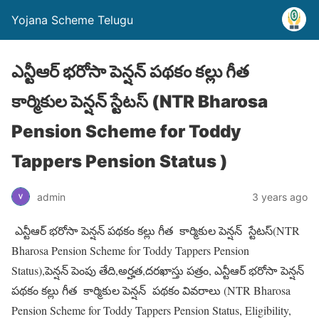
Yojana Scheme Telugu
ఎన్టీఆర్ భరోసా పెన్షన్ పథకం కల్లు గీత
కార్మికుల పెన్షన్ స్టేటస్ (NTR Bharosa
Pension Scheme for Toddy
Tappers Pension Status )
admin
3 years ago
ఎన్టీఆర్ భరోసా పెన్షన్ పథకం కల్లు గీత కార్మికుల పెన్షన్ స్టేటస్(NTR
Bharosa Pension Scheme for Toddy Tappers Pension
Status),పెన్షన్ పెంపు తేది,అర్హత,దరఖాస్తు పత్రం, ఎన్టీఆర్ భరోసా పెన్షన్
పథకం కల్లు గీత కార్మికుల పెన్షన్ పథకం వివరాలు (NTR Bharosa
Pension Scheme for Toddy Tappers Pension Status, Eligibility,