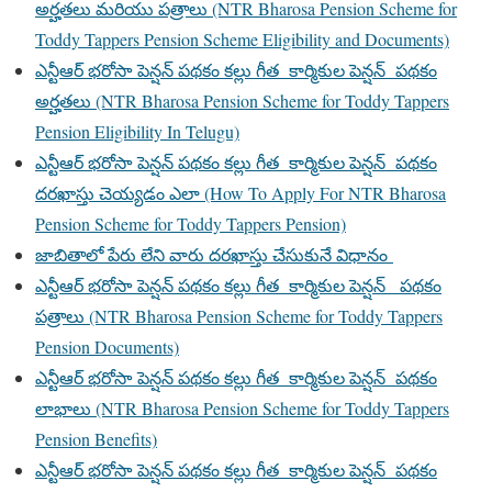
అర్హతలు మరియు పత్రాలు (NTR Bharosa Pension Scheme for
Toddy Tappers Pension Scheme Eligibility and Documents)
ఎన్టీఆర్ భరోసా పెన్షన్ పథకం కల్లు గీత కార్మికుల పెన్షన్ పథకం
అర్హతలు (NTR Bharosa Pension Scheme for Toddy Tappers
Pension Eligibility In Telugu)
ఎన్టీఆర్ భరోసా పెన్షన్ పథకం కల్లు గీత కార్మికుల పెన్షన్ పథకం
దరఖాస్తు చెయ్యడం ఎలా (How To Apply For NTR Bharosa
Pension Scheme for Toddy Tappers Pension)
జాబితాలో పేరు లేని వారు దరఖాస్తు చేసుకునే విధానం
ఎన్టీఆర్ భరోసా పెన్షన్ పథకం కల్లు గీత కార్మికుల పెన్షన్ పథకం
పత్రాలు (NTR Bharosa Pension Scheme for Toddy Tappers
Pension Documents)
ఎన్టీఆర్ భరోసా పెన్షన్ పథకం కల్లు గీత కార్మికుల పెన్షన్ పథకం
లాభాలు (NTR Bharosa Pension Scheme for Toddy Tappers
Pension Benefits)
ఎన్టీఆర్ భరోసా పెన్షన్ పథకం కల్లు గీత కార్మికుల పెన్షన్ పథకం