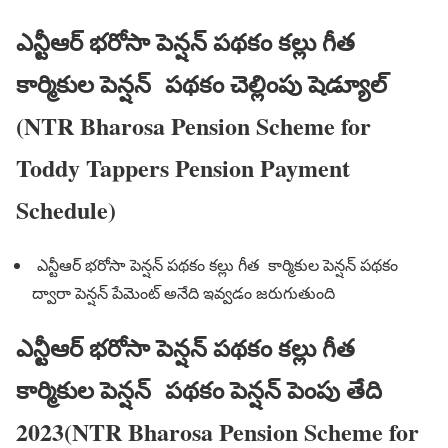
ఎన్టీఆర్ భరోసా పెన్షన్ పథకం కల్లు గీత
కార్మికుల పెన్షన్ పథకం చెల్లింపు షెడ్యూల్
(NTR Bharosa Pension Scheme for
Toddy Tappers Pension Payment
Schedule)
ఎన్టీఆర్ భరోసా పెన్షన్ పథకం కల్లు గీత కార్మికుల పెన్షన్ పథకం
ద్వారా పెన్షన్ పేమెంట్ అనేది ఇవ్వడం జరుగుతుంది
ఎన్టీఆర్ భరోసా పెన్షన్ పథకం కల్లు గీత
కార్మికుల పెన్షన్ పథకం పెన్షన్ పెంపు తేది
2023(NTR Bharosa Pension Scheme for