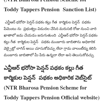
Toddy Tappers Pension Sanction List)
ఎన్టీఆర్ భరోసా పెన్షన్ పథకం కల్లు గీత కార్మికుల పెన్షన్ పథకం
పేమెంటు ను ప్రభుత్వం విడుదల చేసిన మరుసటి రోజు నుంచి వారి
ఖాతాలో జమ చేయడం జరుగుతుంది ఎన్టీఆర్ భరోసా పెన్షన్ పథకం
కల్లు గీత కార్మికుల పెన్షన్ పథకం మంజూరు జాబితాను అధికారిక
వెబ్సైట్లో లాగిన్ అయి చూసుకోవచ్చు లేదా గ్రామ వాలంటీర్ను కలిసి
మంజూరు జాబితాలో మీ పేరు ఉన్నదా లేదా అని తెలుసుకోవచ్చు
ఎన్టీఆర్ భరోసా పెన్షన్ పథకం కల్లు గీత
కార్మికుల పెన్షన్ పథకం అధికారిక వెబ్‌సైట్
(NTR Bharosa Pension Scheme for
Toddy Tappers Pension Official website)