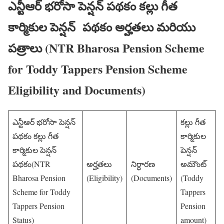
ఎన్టీఆర్ భరోసా పెన్షన్ పథకం కల్లు గీత
కార్మికుల పెన్షన్ పథకం అర్హతలు మరియు
పత్రాలు (NTR Bharosa Pension Scheme
for Toddy Tappers Pension Scheme
Eligibility and Documents)
ఎన్టీఆర్ భరోసా పెన్షన్
కల్లు గీత
పథకం కల్లు గీత
కార్మికుల
కార్మికుల పెన్షన్
పెన్షన్
పథకం(NTR
అర్హతలు
నిర్ధారణ
అమౌంట్
Bharosa Pension
(Eligibility)
(Documents)
(Toddy
Scheme for Toddy
Tappers
Tappers Pension
Pension
Status)
amount)