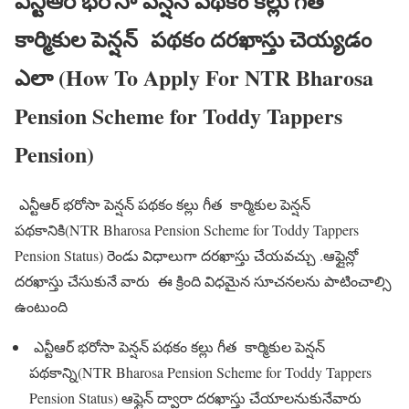
ఎన్టీఆర్ భరోసా పెన్షన్ పథకం కల్లు గీత
కార్మికుల పెన్షన్ పథకం దరఖాస్తు చెయ్యడం
ఎలా (How To Apply For NTR Bharosa
Pension Scheme for Toddy Tappers
Pension)
ఎన్టీఆర్ భరోసా పెన్షన్ పథకం కల్లు గీత కార్మికుల పెన్షన్
పథకానికి(NTR Bharosa Pension Scheme for Toddy Tappers
Pension Status) రెండు విధాలుగా దరఖాస్తు చేయవచ్చు .ఆఫ్లైన్లో
దరఖాస్తు చేసుకునే వారు ఈ క్రింది విధమైన సూచనలను పాటించాల్సి
ఉంటుంది
ఎన్టీఆర్ భరోసా పెన్షన్ పథకం కల్లు గీత కార్మికుల పెన్షన్
పథకాన్ని(NTR Bharosa Pension Scheme for Toddy Tappers
Pension Status) ఆఫ్లైన్ ద్వారా దరఖాస్తు చేయాలనుకునేవారు