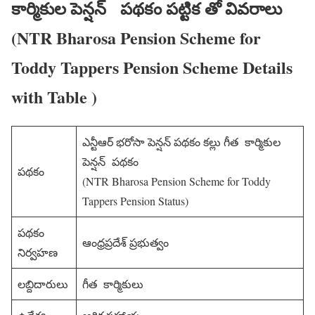
కార్మికుల పెన్షన్ పథకం పట్టిక తో వివరాలు
(NTR Bharosa Pension Scheme for
Toddy Tappers Pension Scheme Details
with Table )
ఎన్టీఆర్ భరోసా పెన్షన్ పథకం కల్లు గీత కార్మికుల
పెన్షన్ పథకం
పథకం
(NTR Bharosa Pension Scheme for Toddy
Tappers Pension Status)
పథకం
ఆంధ్రప్రదేశ్ ప్రభుత్వం
నిర్వహణ
లబ్దిదారులు
గీత కార్మికులు