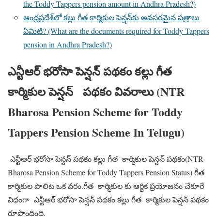
the Toddy Tappers pension amount in Andhra Pradesh?)
ఆంధ్రప్రదేశ్‌లో కల్లు గీత కార్మికుల పెన్షన్‌కు అవసరమైన పత్రాలు
ఏమిటి? (What are the documents required for Toddy Tappers
pension in Andhra Pradesh?)
ఎన్టీఆర్ భరోసా పెన్షన్ పథకం కల్లు గీత
కార్మికుల పెన్షన్ పథకం వివరాలు (NTR
Bharosa Pension Scheme for Toddy
Tappers Pension Scheme In Telugu)
ఎన్టీఆర్ భరోసా పెన్షన్ పథకం కల్లు గీత కార్మికుల పెన్షన్ పథకం(NTR
Bharosa Pension Scheme for Toddy Tappers Pension Status) గీత
కార్మికుల పాలిట ఒక వరం.గీత కార్మికుల కు ఆర్థిక ప్రయోజనం చేకూరే
విధంగా ఎన్టీఆర్ భరోసా పెన్షన్ పథకం కల్లు గీత కార్మికుల పెన్షన్ పథకం
రూపొందింది.