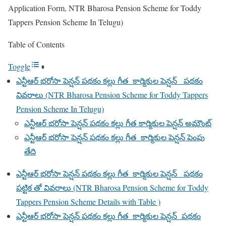
Application Form, NTR Bharosa Pension Scheme for Toddy
Tappers Pension Scheme In Telugu)
Table of Contents
Toggle
ఎన్టీఆర్ భరోసా పెన్షన్ పథకం కల్లు గీత కార్మికుల పెన్షన్ పథకం
వివరాలు (NTR Bharosa Pension Scheme for Toddy Tappers
Pension Scheme In Telugu)
ఎన్టీఆర్ భరోసా పెన్షన్ పథకం కల్లు గీత కార్మికుల పెన్షన్ అమౌంట్
ఎన్టీఆర్ భరోసా పెన్షన్ పథకం కల్లు గీత కార్మికుల పెన్షన్ పెంపు
తేది
ఎన్టీఆర్ భరోసా పెన్షన్ పథకం కల్లు గీత కార్మికుల పెన్షన్ పథకం
పట్టిక తో వివరాలు (NTR Bharosa Pension Scheme for Toddy
Tappers Pension Scheme Details with Table )
ఎన్టీఆర్ భరోసా పెన్షన్ పథకం కల్లు గీత కార్మికుల పెన్షన్ పథకం