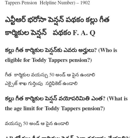
Tappers Pension Helpline Number) – 1902
ఎన్టీఆర్ భరోసా పెన్షన్ పథకం కల్లు గీత
కార్మికుల పెన్షన్ పథకం F. A. Q
కల్లు గీత కార్మికుల పెన్షన్‌కు ఎవరు అర్హులు? (Who is
eligible for Toddy Tappers pension?)
గీత కార్మికుల వయస్సు 50 అండ్ ఆ పైన ఉండాలి
ఎక్సైజ్ శాఖ గుర్తింపు సర్టిఫికెట్ ఉండాలి
కల్లు గీత కార్మికుల పెన్షన్ వయోపరిమితి ఎంత? (What is
the age limit for Toddy Tappers pension?)
వయస్సు 50 అండ్ ఆ పైన ఉండాలి