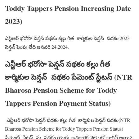
Toddy Tappers Pension Increasing Date
2023)
ఎన్టీఆర్ భరోసా పెన్షన్ పథకం కల్లు గీత కార్మికుల పెన్షన్ పథకం 2023
పెన్షన్ పెంపు తేది జనవరి 24,2024.
ఎన్టీఆర్ భరోసా పెన్షన్ పథకం కల్లు గీత
కార్మికుల పెన్షన్ పథకం పేమెంట్ స్టేటస్ (NTR
Bharosa Pension Scheme for Toddy
Tappers Pension Payment Status)
ఎన్టీఆర్ భరోసా పెన్షన్ పథకం కల్లు గీత కార్మికుల పెన్షన్ పథకం(NTR
Bharosa Pension Scheme for Toddy Tappers Pension Status)
పేమెంట్ స్టేటస్ ను పథకం యొక్క అధికారిక వెబ్సైట్లో లాగిన్ అయ్యి