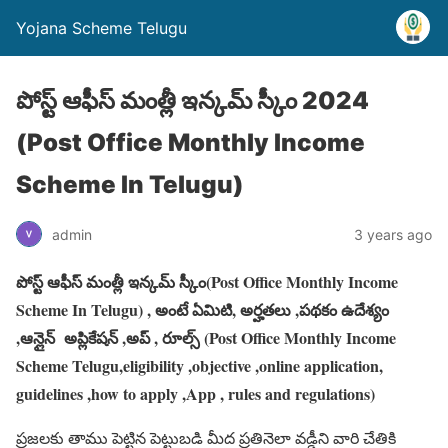
Yojana Scheme Telugu
పోస్ట్ ఆఫీస్ మంత్లీ ఇన్కమ్ స్కీం 2024
(Post Office Monthly Income
Scheme In Telugu)
admin
3 years ago
పోస్ట్ ఆఫీస్ మంత్లీ ఇన్కమ్ స్కీం(Post Office Monthly Income
Scheme In Telugu) , అంటే ఏమిటి, అర్హతలు ,పథకం ఉదేశ్యం
,ఆన్లైన్ అప్లికేషన్ ,అప్ , రూల్స్ (Post Office Monthly Income
Scheme Telugu,eligibility ,objective ,online application,
guidelines ,how to apply ,App , rules and regulations)
ప్రజలకు తాము పెట్టిన పెట్టుబడి మీద ప్రతినెలా వడ్డీని వారి చేతికి