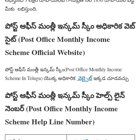
మీకు లభిస్తుంది.
పోస్ట్ ఆఫీస్ మంత్లీ ఇన్కమ్ స్కీం అధికారిక వెబ్
సైట్ (Post Office Monthly Income
Scheme Official Website)
పోస్ట్ ఆఫీస్ మంత్లీ ఇన్కమ్ స్కీం(Post Office Monthly Income
Scheme In Telugu) యొక్క అధికారిక
వెబ్సైట్
ఇక్కడ చూడవచ్చు
పోస్ట్ ఆఫీస్ మంత్లీ ఇన్కమ్ స్కీం హెల్ప్ లైన్
నెంబర్ (Post Office Monthly Income
Scheme Help Line Number)