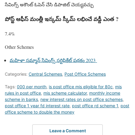
సేవింగ్స్ అకౌంట్ ఓపెన్ చేసి డిపాజిట్ చెయ్యవచ్చు
పోస్ట్ ఆఫీస్ మంత్లీ ఇన్కమ్ స్కీమ్ లభించే వడ్డీ ఎంత ?
7.4%
Other Schemes
మహిళా సమ్మాన్ సేవింగ్స్ సర్టిఫికేట్ పథకం 2023
Categories:
Central Schemes
,
Post Office Schemes
Tags:
000 per month
,
is post office mis eligible for 80c
,
mis
rules in post office
,
mis scheme calculator
,
monthly income
scheme in banks
,
new interest rates on post office schemes
,
post office 1 year fd interest rate
,
post office rd scheme 1
,
post
office scheme to double the money
Leave a Comment