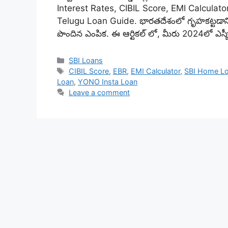
Interest Rates, CIBIL Score, EMI Calculat
Telugu Loan Guide. భారతదేశంలో గృహకట్టడానిక
పొందిన ఎంపిక. ఈ ఆర్టికల్ లో, మీరు 2024లో ఎస్బీఐ 
Categories
SBI Loans
Tags
CIBIL Score
,
EBR
,
EMI Calculator
,
SBI Home Lo
Loan
,
YONO Insta Loan
Leave a comment