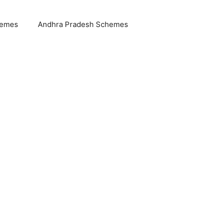
hemes
Andhra Pradesh Schemes