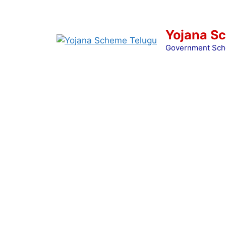
Skip
to
content
Yojana S
Government Sch