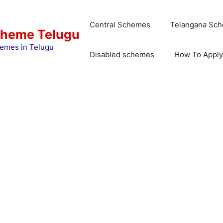
Central Schemes
Telangana Sc
cheme Telugu
emes in Telugu
Disabled schemes
How To Apply