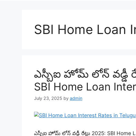
SBI Home Loan I
ఎస్బీఐ హోమ్ లోన్ వడ్డీ ర
SBI Home Loan Inter
July 23, 2025
by
admin
ఎస్బీఐ హోమ్ లోన్ వడ్డీ రేట్లు 2025: SBI Hom