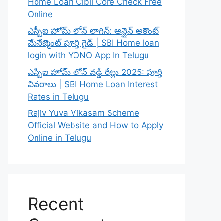
Home Loan Cibil Core Check Free
Online
ఎస్బీఐ హోమ్ లోన్ లాగిన్: ఆన్లైన్ అకౌంట్
మేనేజ్మెంట్ పూర్తి గైడ్ | SBI Home loan
login with YONO App In Telugu
ఎస్బీఐ హోమ్ లోన్ వడ్డీ రేట్లు 2025: పూర్తి
వివరాలు | SBI Home Loan Interest
Rates in Telugu
Rajiv Yuva Vikasam Scheme
Official Website and How to Apply
Online in Telugu
Recent