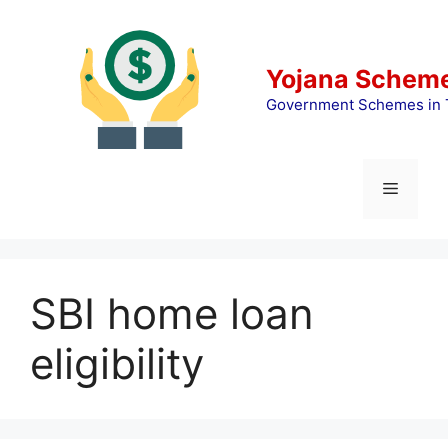
Skip
to
content
Yojana Scheme
Government Schemes in 
Menu
SBI home loan
eligibility