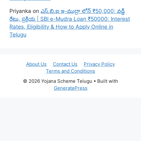
Priyanka
on
ఎస్.బి.ఐ ఇ-ముద్రా లోన్ ₹50,000: వడ్డీ
రేటు, ప్రక్రియ | SBI e-Mudra Loan ₹50000: Interest
Rates, Eligibility & How to Apply Online in
Telugu
About Us
Contact Us
Privacy Policy
Terms and Conditions
© 2026 Yojana Scheme Telugu
• Built with
GeneratePress