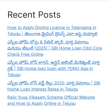
Recent Posts
How to Apply Driving Licence in Telangana in
Telugu | తెలంగాణ డ్రైవింగ్ లైసెన్స్ ఎలా అప్లై చెయ్యాలి
ఎస్బీఐ హోమ్ లోన్లు & సిబిల్ స్కోర్: పూర్తి వివరాలు
మరియు టేబుల్ (2025) | SBI Home Loan Cibil Core
Check Free Online
ఎస్బీఐ హోమ్ లోన్ లాగిన్: ఆన్లైన్ అకౌంట్ మేనేజ్మెంట్ పూర్తి
గైడ్ | SBI Home loan login with YONO App In
Telugu
ఎస్బీఐ హోమ్ లోన్ వడ్డీ రేట్లు 2025: పూర్తి వివరాలు | SBI
Home Loan Interest Rates in Telugu
Rajiv Yuva Vikasam Scheme Official Website
and How to Apply Online in Telugu