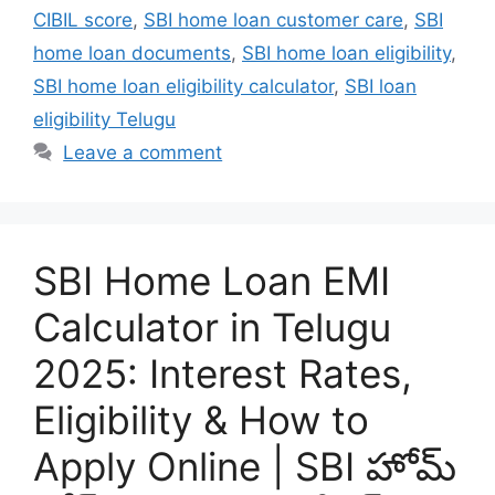
CIBIL score
,
SBI home loan customer care
,
SBI
home loan documents
,
SBI home loan eligibility
,
SBI home loan eligibility calculator
,
SBI loan
eligibility Telugu
Leave a comment
SBI Home Loan EMI
Calculator in Telugu
2025: Interest Rates,
Eligibility & How to
Apply Online | SBI హోమ్