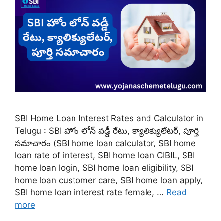
SBI Home Loan Interest Rates and Calculator in
Telugu : SBI హోం లోన్ వడ్డీ రేటు, క్యాలిక్యులేటర్, పూర్తి
సమాచారం (SBI home loan calculator, SBI home
loan rate of interest, SBI home loan CIBIL, SBI
home loan login, SBI home loan eligibility, SBI
home loan customer care, SBI home loan apply,
SBI home loan interest rate female, …
Read
more