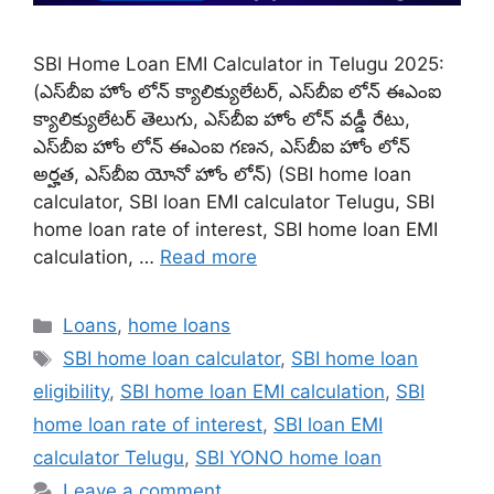
SBI Home Loan EMI Calculator in Telugu 2025:
(ఎస్‌బీఐ హోం లోన్ క్యాలిక్యులేటర్, ఎస్‌బీఐ లోన్ ఈఎంఐ
క్యాలిక్యులేటర్ తెలుగు, ఎస్‌బీఐ హోం లోన్ వడ్డీ రేటు,
ఎస్‌బీఐ హోం లోన్ ఈఎంఐ గణన, ఎస్‌బీఐ హోం లోన్
అర్హత, ఎస్‌బీఐ యోనో హోం లోన్) (SBI home loan
calculator, SBI loan EMI calculator Telugu, SBI
home loan rate of interest, SBI home loan EMI
calculation, …
Read more
Categories
Loans
,
home loans
Tags
SBI home loan calculator
,
SBI home loan
eligibility
,
SBI home loan EMI calculation
,
SBI
home loan rate of interest
,
SBI loan EMI
calculator Telugu
,
SBI YONO home loan
Leave a comment