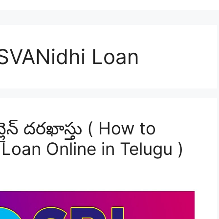
SVANidhi Loan
్లైన్ దరఖాస్తు ( How to
Loan Online in Telugu )