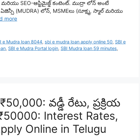
ీ మరియు SEO-ఆప్టిమైజ్డ్ కంటెంట్. ముద్రా లోన్ అంటే
్స్ ఏజెన్సీ (MUDRA) లోన్, MSMEలు (సూక్ష్మ, స్మాల్ మరియు
d more
I e Mudra loan 8044
,
sbi e mudra loan apply online 50
,
SBI e
oan
,
SBI e Mudra Portal login
,
SBI Mudra loan 59 minutes
,
50,000: వడ్డీ రేటు, ప్రక్రియ
₹50000: Interest Rates,
Apply Online in Telugu