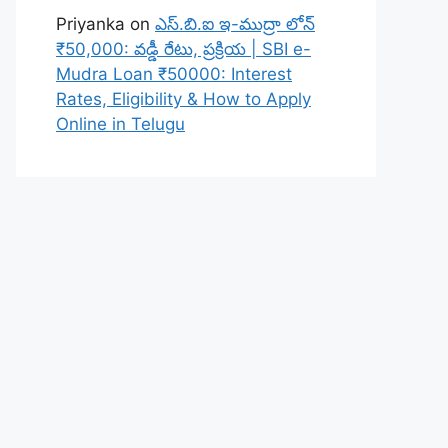
Priyanka
on
ఎస్.బి.ఐ ఇ-ముద్రా లోన్
₹50,000: వడ్డీ రేటు, ప్రక్రియ | SBI e-
Mudra Loan ₹50000: Interest
Rates, Eligibility & How to Apply
Online in Telugu