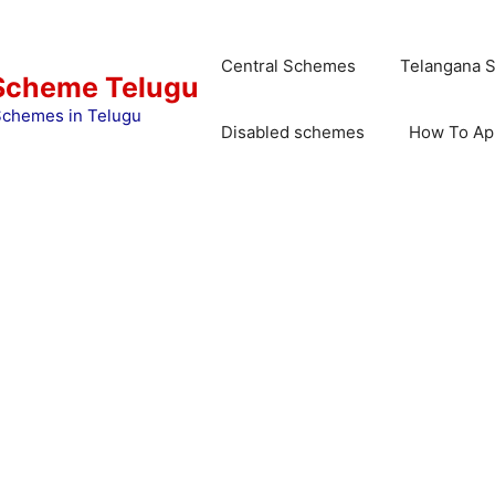
Central Schemes
Telangana 
Scheme Telugu
chemes in Telugu
Disabled schemes
How To Ap