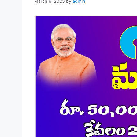
March 6, 2025
by
admin