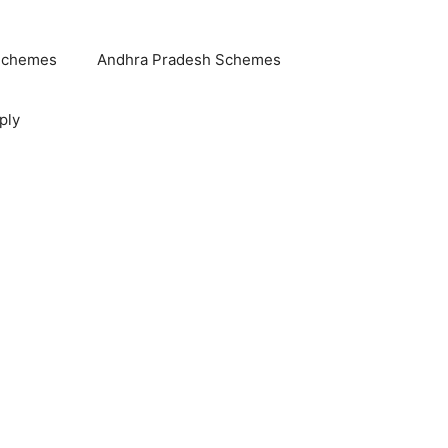
Schemes
Andhra Pradesh Schemes
ply