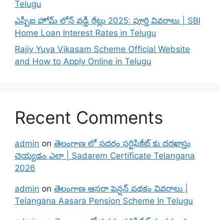
Telugu
ఎస్బీఐ హోమ్ లోన్ వడ్డీ రేట్లు 2025: పూర్తి వివరాలు | SBI
Home Loan Interest Rates in Telugu
Rajiv Yuva Vikasam Scheme Official Website
and How to Apply Online in Telugu
Recent Comments
admin
on
తెలంగాణ లో సదరం సర్టిఫికేట్ కు దరఖాస్తు
చెయ్యడం ఎలా | Sadarem Certificate Telangana
2026
admin
on
తెలంగాణ ఆసరా పెన్షన్ పథకం వివరాలు |
Telangana Aasara Pension Scheme In Telugu