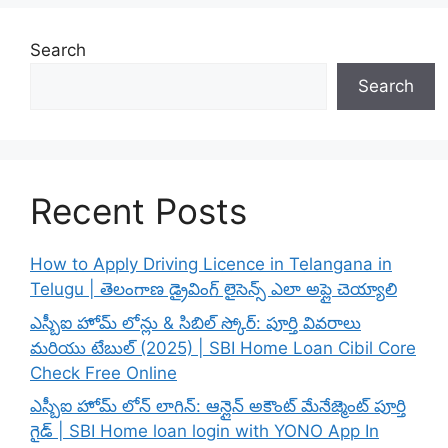
Search
Search
Recent Posts
How to Apply Driving Licence in Telangana in
Telugu | తెలంగాణ డ్రైవింగ్ లైసెన్స్ ఎలా అప్లై చెయ్యాలి
ఎస్బీఐ హోమ్ లోన్లు & సిబిల్ స్కోర్: పూర్తి వివరాలు
మరియు టేబుల్ (2025) | SBI Home Loan Cibil Core
Check Free Online
ఎస్బీఐ హోమ్ లోన్ లాగిన్: ఆన్లైన్ అకౌంట్ మేనేజ్మెంట్ పూర్తి
గైడ్ | SBI Home loan login with YONO App In