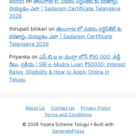
admin
on
తెలంగాణ లో సదరం సర్టిఫికేట్ కు దరఖాస్తు
చెయ్యడం ఎలా | Sadarem Certificate Telangana
2026
thirupati binkari
on
తెలంగాణ లో సదరం సర్టిఫికేట్ కు
దరఖాస్తు చెయ్యడం ఎలా | Sadarem Certificate
Telangana 2026
Priyanka
on
ఎస్.బి.ఐ ఇ-ముద్రా లోన్ ₹50,000: వడ్డీ
రేటు, ప్రక్రియ | SBI e-Mudra Loan ₹50000: Interest
Rates, Eligibility & How to Apply Online in
Telugu
About Us
Contact Us
Privacy Policy
Terms and Conditions
© 2026 Yojana Scheme Telugu
• Built with
GeneratePress