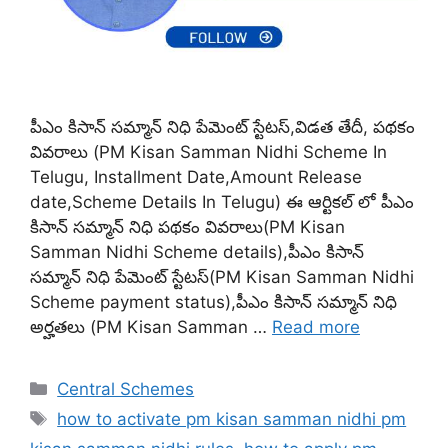
పీఎం కిసాన్ సమ్మాన్ నిధి పేమెంట్ స్టేటస్,విడత తేదీ, పథకం
వివరాలు (PM Kisan Samman Nidhi Scheme In
Telugu, Installment Date,Amount Release
date,Scheme Details In Telugu) ఈ ఆర్టికల్ లో పీఎం
కిసాన్ సమ్మాన్ నిధి పథకం వివరాలు(PM Kisan
Samman Nidhi Scheme details),పీఎం కిసాన్
సమ్మాన్ నిధి పేమెంట్ స్టేటస్(PM Kisan Samman Nidhi
Scheme payment status),పీఎం కిసాన్ సమ్మాన్ నిధి
అర్హతలు (PM Kisan Samman …
Read more
Categories
Central Schemes
Tags
how to activate pm kisan samman nidhi pm