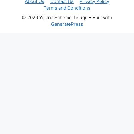
About Us
Contact Us
Privacy Policy
Terms and Conditions
© 2026 Yojana Scheme Telugu
• Built with
GeneratePress