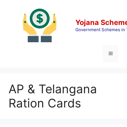
Skip
to
content
Yojana Scheme
Government Schemes in 
Menu
AP & Telangana
Ration Cards