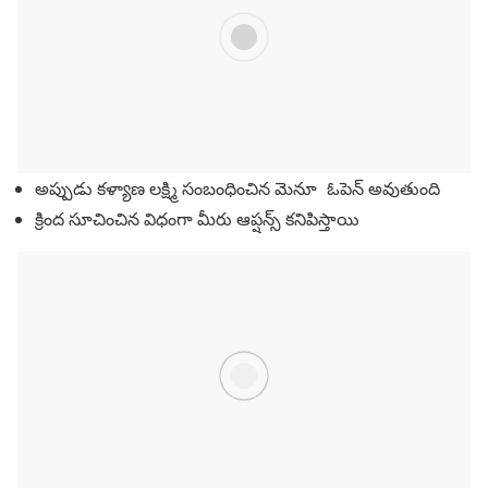
అప్పుడు కళ్యాణ లక్ష్మి సంబంధించిన మెనూ ఓపెన్ అవుతుంది
క్రింద సూచించిన విధంగా మీరు ఆప్షన్స్ కనిపిస్తాయి