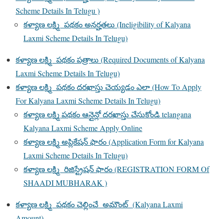
Scheme Details In Telugu )
కళ్యాణ లక్ష్మి పథకం అనర్హతలు (Ineligibility of Kalyana
Laxmi Scheme Details In Telugu)
కళ్యాణ లక్ష్మి పథకం పత్రాలు (Required Documents of Kalyana
Laxmi Scheme Details In Telugu)
కళ్యాణ లక్ష్మి పథకం దరఖాస్తు చెయ్యడం ఎలా (How To Apply
For Kalyana Laxmi Scheme Details In Telugu)
కళ్యాణ లక్ష్మి పథకం ఆన్లైన్లో దరఖాస్తు చేసుకోండి telangana
Kalyana Laxmi Scheme Apply Online
కళ్యాణ లక్ష్మి అప్లికేషన్ ఫారం (Application Form for Kalyana
Laxmi Scheme Details In Telugu)
కళ్యాణ లక్ష్మి రిజిస్ట్రేషన్ ఫారం (REGISTRATION FORM Of
SHAADI MUBHARAK )
కళ్యాణ లక్ష్మి పథకం చెల్లించే అమౌంట్ (Kalyana Laxmi
Amount)