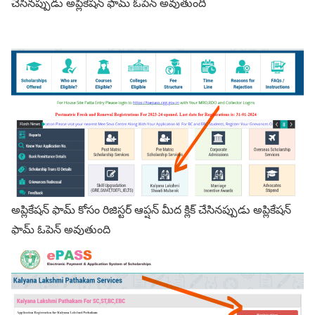
చేసినప్పుడు అప్లికేషన్ ఫామ్ ఓపెన్ అవుతుంది
అప్లికేషన్ ఫామ్ కోసం రిజిస్టర్ ఆప్షన్ మీద క్లిక్ చేసినప్పుడు అప్లికేషన్
ఫామ్ ఓపెన్ అవుతుంది