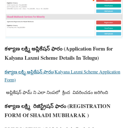
కళ్యాణ లక్ష్మి అప్లికేషన్ ఫారం (Application Form for
Kalyana Laxmi Scheme Details In Telugu)
కళ్యాణ లక్ష్మి అప్లికేషన్ ఫారం(Kalyana Laxmi Scheme Application
Form)
అప్లికేషన్ ఫామ్ ని ఎలా నింపలో క్రింద వివరించడం జరిగింది
కళ్యాణ లక్ష్మి రిజిస్ట్రేషన్ ఫారం (REGISTRATION
FORM Of SHAADI MUBHARAK )