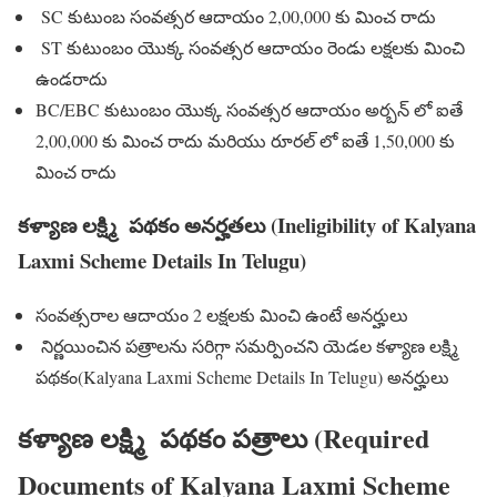
SC కుటుంబ సంవత్సర ఆదాయం 2,00,000 కు మించ రాదు
ST కుటుంబం యొక్క సంవత్సర ఆదాయం రెండు లక్షలకు మించి
ఉండరాదు
BC/EBC కుటుంబం యొక్క సంవత్సర ఆదాయం అర్బన్ లో ఐతే
2,00,000 కు మించ రాదు మరియు రూరల్ లో ఐతే 1,50,000 కు
మించ రాదు
కళ్యాణ లక్ష్మి పథకం అనర్హతలు (Ineligibility of Kalyana
Laxmi Scheme Details In Telugu)
సంవత్సరాల ఆదాయం 2 లక్షలకు మించి ఉంటే అనర్హులు
నిర్ణయించిన పత్రాలను సరిగ్గా సమర్పించని యెడల కళ్యాణ లక్ష్మి
పథకం(Kalyana Laxmi Scheme Details In Telugu) అనర్హులు
కళ్యాణ లక్ష్మి పథకం పత్రాలు (Required
Documents of Kalyana Laxmi Scheme