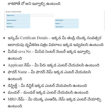
కాకపోతే నో అని ఇవ్వాల్సి ఉంటుంది
ఇన్కమ్ Certificate Details – ఇక్కడ మీ తండ్రి యొక్క సంవత్సర
ఆదాయపు ధృవీకరణ పత్రం వివరాలు ఇక్కడ ఇవ్వవలసి ఉంటుంది
మీసేవ seva No – మీసేవ సెంటర్ నెంబర్ ఇక్కడ ఇవ్వాల్సి
ఉంటుంది
Applicant నేమ్ – మీ పేరు ఇక్కడ ఎంటర్ చేయవలసి ఉంటుంది
ఫాదర్ Name – మీ ఫాదర్ నేమ్ ఇక్కడ ఎంటర్ చేయవలసి
ఉంటుంది
డిస్ట్రిక్ట్ – మీ డిస్టిక్ ఇక్కడ ఎంటర్ చేయవలసి ఉంటుంది
మండల్ – మండల్ ఇక్కడ ఎంటర్ చేయవలసి ఉంటుంది
MRO నేమ్ – మీ యొక్క ఎంఆర్ఓ నేమ్ ఇక్కడ ఎంటర్ చేయాల్సి
ఉంటుంది