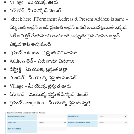
Village – మీ యొక్క ఊరు
పిన్ కోడ్ : మీ పిన్కోడ్ నెంబర్
check here if Permanent Address & Present Address is same –
పర్మినెంట్ అడ్రస్ అండ్ ప్రజెంట్ అడ్రస్ ఒకటే అయినట్లయితే ఇక్కడ
ఓకే అని క్లిక్ చేయవలసి ఉంటుంది అప్పుడు పైన నింపిన అడ్రస్
ఎక్కడ కాపీ అవుతుంది
ప్రెసెంట్ Address – ప్రస్తుత చిరునామా
Address లైన్ – చిరునామా వివరాలు
డిస్ట్రిక్ట్ – మీ యొక్క ప్రస్తుత జిల్లా
మండల్ – మీ యొక్క ప్రస్తుత మండల్
Village – మీ యొక్క ప్రస్తుత ఊరు
పిన్ కోడ్ – మీయొక్క ప్రస్తుత పిన్కోడ్ నెంబర్
ప్రెసెంట్ occupation – మీ యొక్క ప్రస్తుత వృత్తి