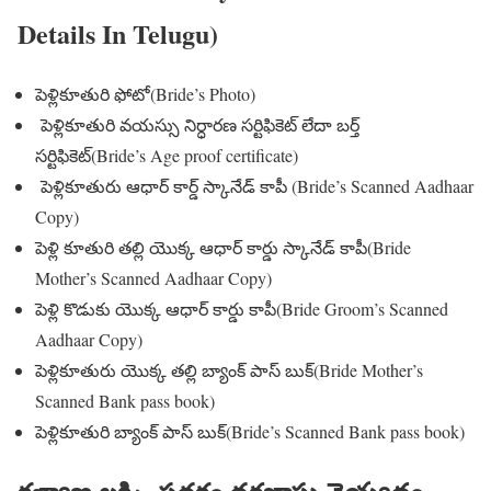
Details In Telugu)
పెళ్లికూతురి ఫోటో(Bride’s Photo)
పెళ్లికూతురి వయస్సు నిర్ధారణ సర్టిఫికెట్ లేదా బర్త్
సర్టిఫికెట్(Bride’s Age proof certificate)
పెళ్లికూతురు ఆధార్ కార్డ్ స్కానేడ్ కాపీ (Bride’s Scanned Aadhaar
Copy)
పెళ్లి కూతురి తల్లి యొక్క ఆధార్ కార్డు స్కానేడ్ కాపీ(Bride
Mother’s Scanned Aadhaar Copy)
పెళ్లి కొడుకు యొక్క ఆధార్ కార్డు కాపీ(Bride Groom’s Scanned
Aadhaar Copy)
పెళ్లికూతురు యొక్క తల్లి బ్యాంక్ పాస్ బుక్(Bride Mother’s
Scanned Bank pass book)
పెళ్లికూతురి బ్యాంక్ పాస్ బుక్(Bride’s Scanned Bank pass book)