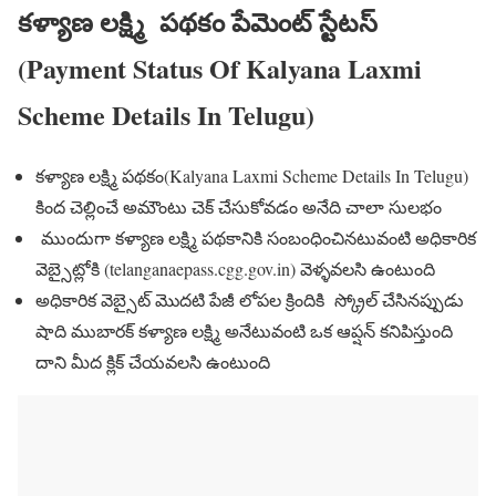
కళ్యాణ లక్ష్మి పథకం పేమెంట్ స్టేటస్
(Payment Status Of Kalyana Laxmi
Scheme Details In Telugu)
కళ్యాణ లక్ష్మి పథకం(Kalyana Laxmi Scheme Details In Telugu)
కింద చెల్లించే అమౌంటు చెక్ చేసుకోవడం అనేది చాలా సులభం
ముందుగా కళ్యాణ లక్ష్మి పథకానికి సంబంధించినటువంటి అధికారిక
వెబ్సైట్లోకి (telanganaepass.cgg.gov.in) వెళ్ళవలసి ఉంటుంది
అధికారిక వెబ్సైట్ మొదటి పేజీ లోపల క్రిందికి స్క్రోల్ చేసినప్పుడు
షాది ముబారక్ కళ్యాణ లక్ష్మి అనేటువంటి ఒక ఆప్షన్ కనిపిస్తుంది
దాని మీద క్లిక్ చేయవలసి ఉంటుంది