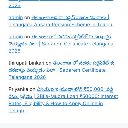
2026
admin
on
తెలంగాణ ఆసరా పెన్షన్ పథకం వివరాలు |
Telangana Aasara Pension Scheme In Telugu
admin
on
తెలంగాణ లో సదరం సర్టిఫికేట్ కు దరఖాస్తు
చెయ్యడం ఎలా | Sadarem Certificate Telangana
2026
thirupati binkari
on
తెలంగాణ లో సదరం సర్టిఫికేట్ కు
దరఖాస్తు చెయ్యడం ఎలా | Sadarem Certificate
Telangana 2026
Priyanka
on
ఎస్.బి.ఐ ఇ-ముద్రా లోన్ ₹50,000: వడ్డీ
రేటు, ప్రక్రియ | SBI e-Mudra Loan ₹50000: Interest
Rates, Eligibility & How to Apply Online in
Telugu