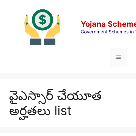
Skip
to
content
Yojana Scheme
Government Schemes in 
Menu
వైఎస్సార్ చేయూత
అర్హతలు list