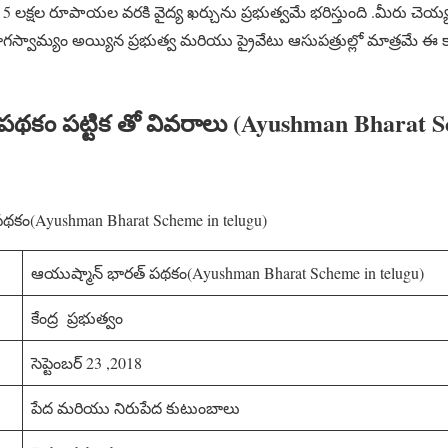
ి 5 లక్షల రూపాయల వరకి వైద్య ఖర్చును ప్రభుత్వమే భరిస్తుంది .మీరు చెయ
వామ్యం అయ్యిన ప్రభుత్వ మరియు ప్రైవేటు ఆసుపత్రుల్లో మాత్రమే ఈ కార
పథకం పట్టిక తో వివరాలు (Ayushman Bharat S
థకం(Ayushman Bharat Scheme in telugu)
ఆయుష్మాన్ భారత్ పథకం(Ayushman Bharat Scheme in telugu)
కేంద్ర ప్రభుత్వం
సెప్టెంబర్ 23 ,2018
పేద మరియు నిరుపేద కుటుంబాలు