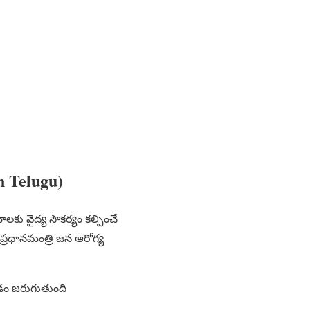
 Telugu)
కు వైద్య సౌకర్యం కల్పించే
 ప్రధానమంత్రి జన ఆరోగ్య
్వడం జరుగుతుంది