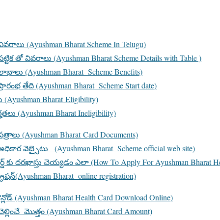
ివరాలు (Ayushman Bharat Scheme In Telugu)
్టిక తో వివరాలు (Ayushman Bharat Scheme Details with Table )
ాభాలు (Ayushman Bharat Scheme Benefits)
రారంభ తేది (Ayushman Bharat Scheme Start date)
 (Ayushman Bharat Eligibility)
తలు (Ayushman Bharat Ineligibility)
త్రాలు (Ayushman Bharat Card Documents)
ధికార వెబ్సైటు (Ayushman Bharat Scheme official web site)
ార్డ్ కు దరఖాస్తు చెయ్యడం ఎలా (How To Apply For Ayushman Bharat He
ట్రేషన్(Ayushman Bharat online registration)
ౌన్లోడ్ (Ayushman Bharat Health Card Download Online)
ల్లించే మొత్తం (Ayushman Bharat Card Amount)