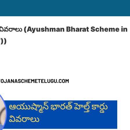
్ వివరాలు (Ayushman Bharat Scheme in
))