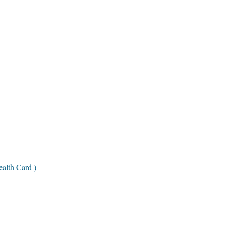
alth Card )